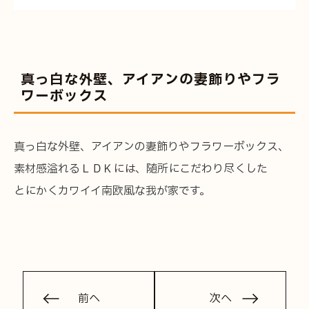
会社案内
全国の工務店様へ
真っ白な外壁、アイアンの妻飾りやフラ
ワーボックス
プライバシーポリシー
真っ白な外壁、アイアンの妻飾りやフラワーボックス、
素材感溢れるＬＤＫには、随所にこだわり尽くした
とにかくカワイイ南欧風な我が家です。
ショールーム見学予約
資料請求・お問い合わせ
前へ
次へ