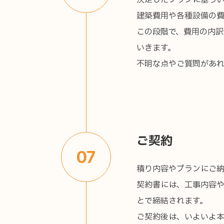
決定したプランに基づい
建築費用や各種設備の
この段階で、費用の内
いきます。
不明な点やご質問があれ
ご契約
07
積り内容やプランにご
契約書には、工事内容
とで締結されます。
ご契約後は、いよいよ