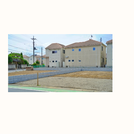
株式会社時代の家niigata
〒950-0984 新潟県新潟市中央区女池東1-5-11
お電話でのご相談はお気軽に
025-246-1330
受付時間／9:00 ~ 17:00（平日）