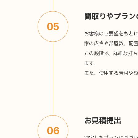
間取りやプラン
05
お客様のご要望をもと
家の広さや部屋数、配
この段階で、詳細な打
ます。
また、使用する素材や
お見積提出
06