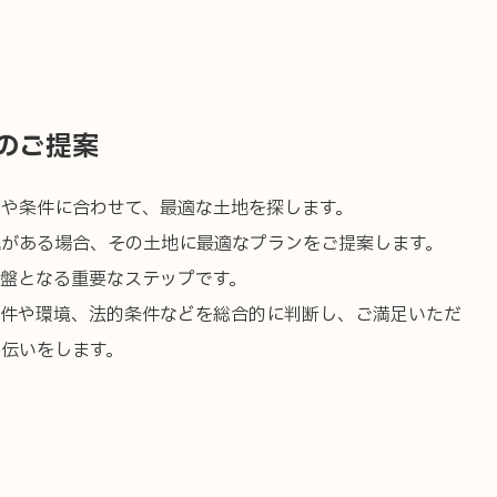
ノベーション
ュース
プライバシーポリシー
ナ
のご提案
や条件に合わせて、最適な土地を探します。
地がある場合、その土地に最適なプランをご提案します。
盤となる重要なステップです。
条件や環境、法的条件などを総合的に判断し、ご満足いただ
伝いをします。