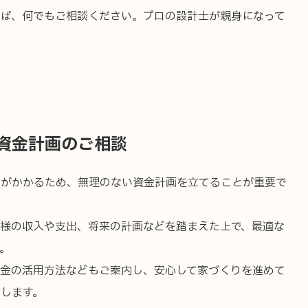
れば、何でもご相談ください。プロの設計士が親身になって
資金計画のご相談
用がかかるため、無理のない資金計画を立てることが重要で
ショールーム
お知らせ
客様の収入や支出、将来の計画などを踏まえた上で、最適な
。
プ
会社案内
助金の活用方法などもご案内し、安心して家づくりを進めて
します。
全国の工務店様へ