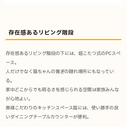
会社案内
全国の工務店様へ
存在感あるリビング階段
プライバシーポリシー
存在感あるリビング階段の下には、堀こたつ式のPCスペ
ース。
人だけでなく猫ちゃんの寛ぎの隠れ場所にもなってい
ショールーム見学予約
る。
家中どこからでも明るさを感じられる空間は家族みんな
が心地よい。
資料請求・お問い合わせ
奥様こだわりのキッチンスペース脇には、使い勝手の良
いダイニングテーブルカウンターが便利。