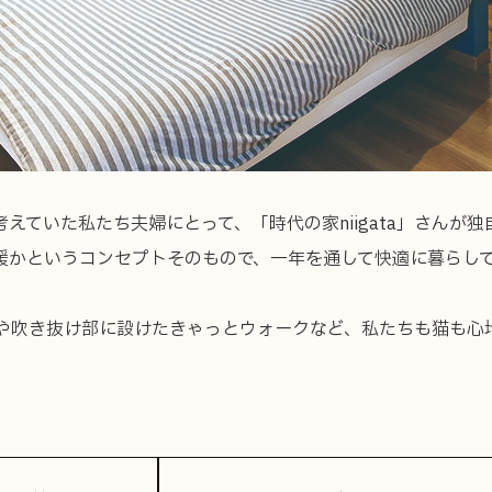
えていた私たち夫婦にとって、「時代の家niigata」さんが
暖かというコンセプトそのもので、一年を通して快適に暮らし
や吹き抜け部に設けたきゃっとウォークなど、私たちも猫も心