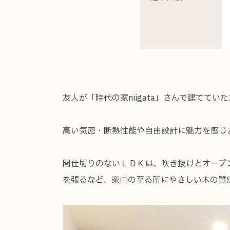
炭ちゃん
健康快適リ
施設プロデ
家づくりの流れ
家庭用サウ
アフターサポート
お客様の声
友人が「時代の家niigata」さんで建てて
高い気密・断熱性能や自由設計に魅力を感じ
間仕切りのないＬＤＫは、吹き抜けとオープ
を張るなど、家中の至る所にやさしい木の質