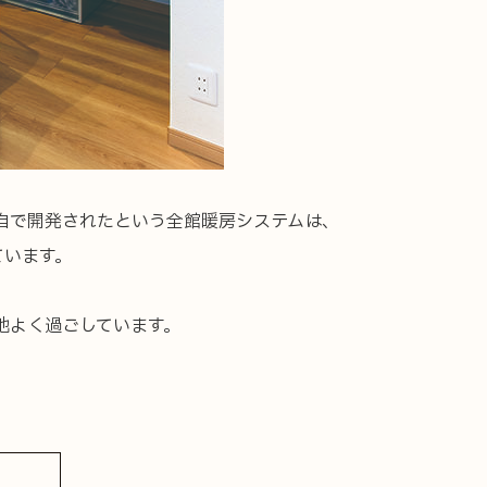
独自で開発されたという全館暖房システムは、
ています。
地よく過ごしています。