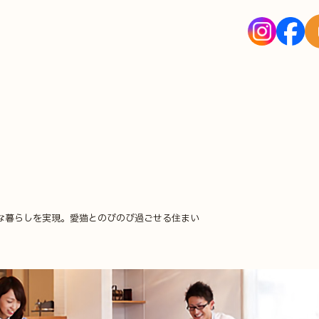
な暮らしを実現。愛猫とのびのび過ごせる住まい